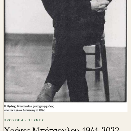
ΠΡΟΣΩΠΑ · ΤΕΧΝΕΣ
Χρόνης Μπότσογλου 1941-2022