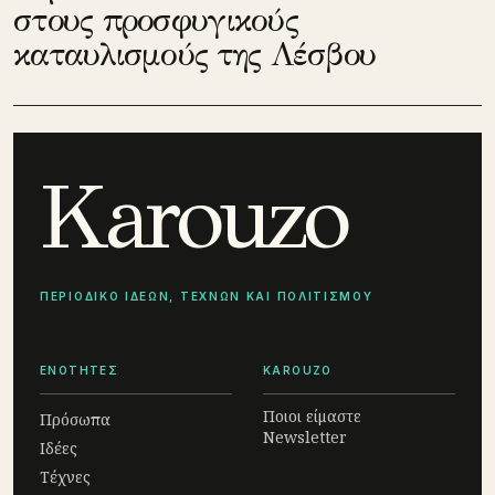
στους προσφυγικούς
καταυλισμούς της Λέσβου
Karouzo
ΠΕΡΙΟΔΙΚΟ ΙΔΕΩΝ, ΤΕΧΝΩΝ ΚΑΙ ΠΟΛΙΤΙΣΜΟΥ
ΕΝΟΤΗΤΕΣ
KAROUZO
Ποιοι είμαστε
Πρόσωπα
Newsletter
Ιδέες
Τέχνες