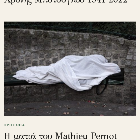
ΠΡΟΣΩΠΑ
Η ματιά του Mathieu Pernot