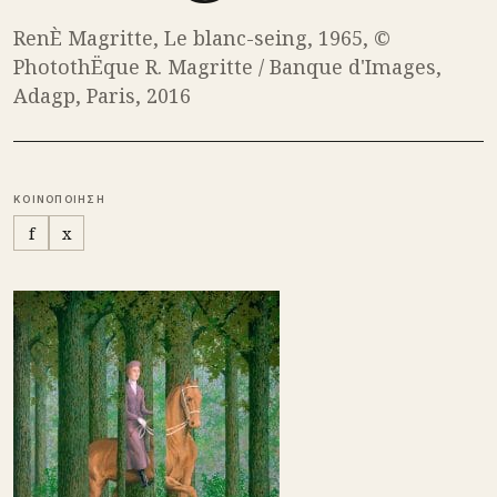
RenÈ Magritte, Le blanc-seing, 1965, ©
PhotothËque R. Magritte / Banque d'Images,
Adagp, Paris, 2016
ΚΟΙΝΟΠΟΙΗΣΗ
f
x