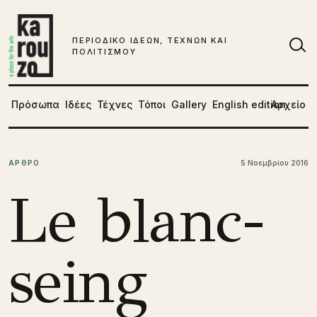
Μετάβαση στο περιεχόμενο
ΠΕΡΙΟΔΙΚΟ ΙΔΕΩΝ, ΤΕΧΝΩΝ ΚΑΙ
ΠΟΛΙΤΙΣΜΟΥ
Αν
Πρόσωπα
Ιδέες
Τέχνες
Τόποι
Gallery
English edition
Αρχείο
ΑΡΘΡΟ
5 Νοεμβρίου 2016
Le blanc-
seing