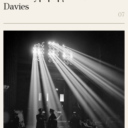
Davies
07