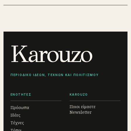
Karouzo
ΠΕΡΙΟΔΙΚΟ ΙΔΕΩΝ, ΤΕΧΝΩΝ ΚΑΙ ΠΟΛΙΤΙΣΜΟΥ
ΕΝΟΤΗΤΕΣ
KAROUZO
Ποιοι είμαστε
Πρόσωπα
Newsletter
Ιδέες
Τέχνες
Τόποι