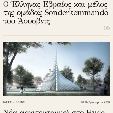
Ο Έλληνας Εβραίος και μέλος
της ομάδας Sonderkommando
του Άουσβιτς
05
ΙΔΕΕΣ · ΤΟΠΟΙ
26 Φεβρουαρίου 2016
Νέα αρχιτεκτονική στο Hyde