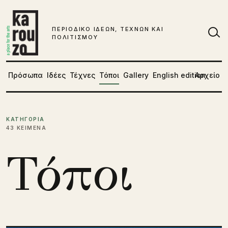
Μετάβαση στο περιεχόμενο
ΠΕΡΙΟΔΙΚΟ ΙΔΕΩΝ, ΤΕΧΝΩΝ ΚΑΙ
ΠΟΛΙΤΙΣΜΟΥ
Αν
Πρόσωπα
Ιδέες
Τέχνες
Τόποι
Gallery
English edition
Αρχείο
ΚΑΤΗΓΟΡΙΑ
43 ΚΕΙΜΕΝΑ
Τόποι