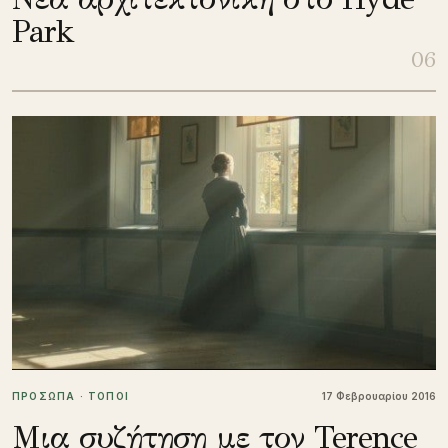
Park
06
ΠΡΟΣΩΠΑ · ΤΟΠΟΙ
17 Φεβρουαρίου 2016
Μια συζήτηση με τον Terence