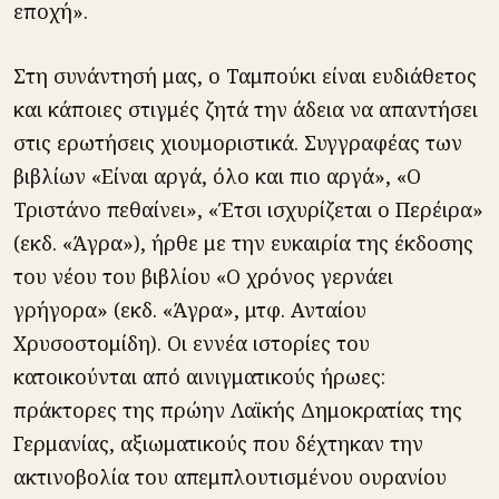
εποχή».
Στη συνάντησή μας, ο Ταμπούκι είναι ευδιάθετος
και κάποιες στιγμές ζητά την άδεια να απαντήσει
στις ερωτήσεις χιουμοριστικά. Συγγραφέας των
βιβλίων «Είναι αργά, όλο και πιο αργά», «Ο
Τριστάνο πεθαίνει», «Έτσι ισχυρίζεται ο Περέιρα»
(εκδ. «Άγρα»), ήρθε με την ευκαιρία της έκδοσης
του νέου του βιβλίου «Ο χρόνος γερνάει
γρήγορα» (εκδ. «Άγρα», μτφ. Ανταίου
Χρυσοστομίδη). Οι εννέα ιστορίες του
κατοικούνται από αινιγματικούς ήρωες:
πράκτορες της πρώην Λαϊκής Δημοκρατίας της
Γερμανίας, αξιωματικούς που δέχτηκαν την
ακτινοβολία του απεμπλουτισμένου ουρανίου