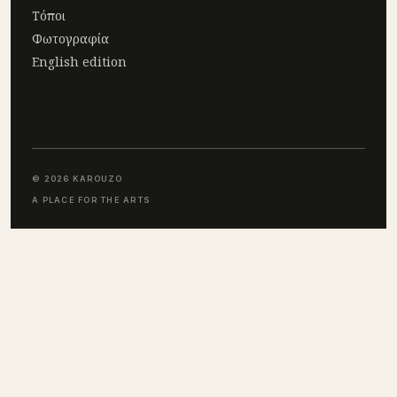
Τόποι
Φωτογραφία
English edition
© 2026 KAROUZO
A PLACE FOR THE ARTS