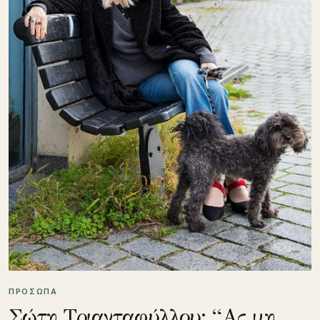
ΠΡΟΣΩΠΑ
Σώτη Τριανταφύλλου: “Ας μη