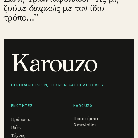
ζούμε διαρκώς με τον ίδιο
τρόπο…”
Karouzo
ΠΕΡΙΟΔΙΚΟ ΙΔΕΩΝ, ΤΕΧΝΩΝ ΚΑΙ ΠΟΛΙΤΙΣΜΟΥ
ΕΝΟΤΗΤΕΣ
KAROUZO
Ποιοι είμαστε
Πρόσωπα
Newsletter
Ιδέες
Τέχνες