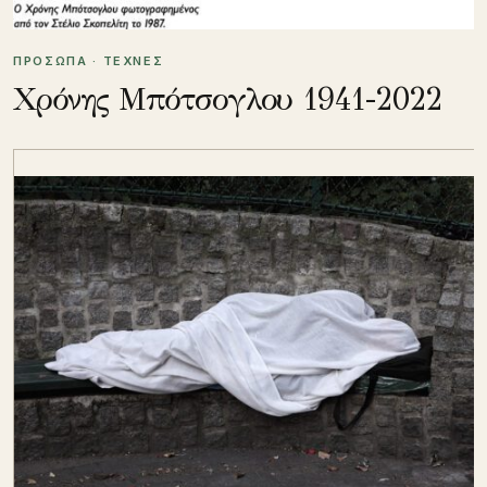
ΠΡΟΣΩΠΑ · ΤΕΧΝΕΣ
Χρόνης Μπότσογλου 1941-2022