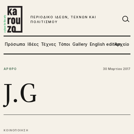
Μετάβαση στο περιεχόμενο
ΠΕΡΙΟΔΙΚΟ ΙΔΕΩΝ, ΤΕΧΝΩΝ ΚΑΙ
ΠΟΛΙΤΙΣΜΟΥ
Αν
Πρόσωπα
Ιδέες
Τέχνες
Τόποι
Gallery
English edition
Αρχείο
ΑΡΘΡΟ
30 Μαρτίου 2017
J.G
ΚΟΙΝΟΠΟΙΗΣΗ