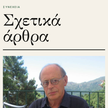
ΣΥΝΕΧΕΙΑ
Σχετικά
άρθρα