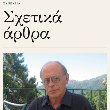
ΣΥΝΕΧΕΙΑ
Σχετικά
άρθρα