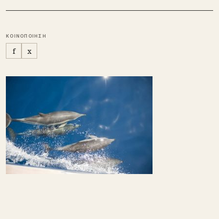
ΚΟΙΝΟΠΟΙΗΣΗ
f
x