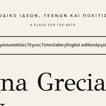
ΟΔΙΚΟ ΙΔΕΩΝ, ΤΕΧΝΩΝ ΚΑΙ ΠΟΛΙΤ
A PLACE FOR THE ARTS
Πρόσωπα
Ιδέες
Τέχνες
Τόποι
Gallery
English edition
Αρχε
na Grecia