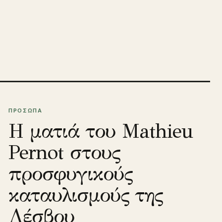
ΠΡΟΣΩΠΑ
Η ματιά του Mathieu
Pernot στους
προσφυγικούς
καταυλισμούς της
Λέσβου