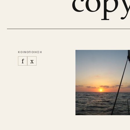
cop
ΚΟΙΝΟΠΟΙΗΣΗ
f
x