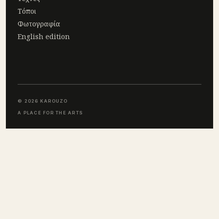
Τόποι
Φωτογραφία
English edition
© 2026 KAROUZO
A PLACE FOR THE ARTS