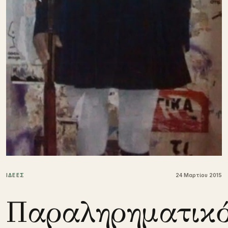
ΙΔΕΕΣ
24 Μαρτίου 2015
Παραληρηματικ