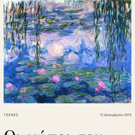
ΤΕΧΝΕΣ
12 Δεκεμβρίου 2013