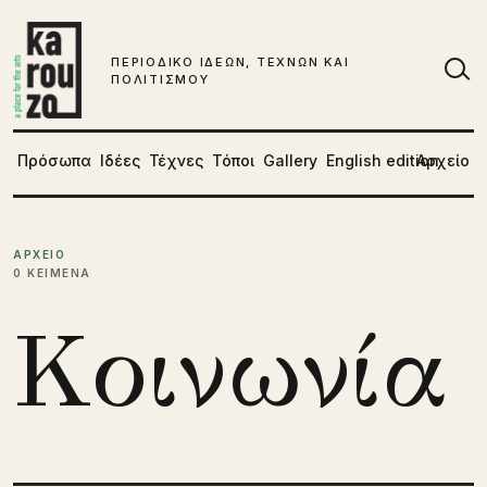
Μετάβαση στο περιεχόμενο
ΠΕΡΙΟΔΙΚΟ ΙΔΕΩΝ, ΤΕΧΝΩΝ ΚΑΙ
ΠΟΛΙΤΙΣΜΟΥ
Αν
Πρόσωπα
Ιδέες
Τέχνες
Τόποι
Gallery
English edition
Αρχείο
ΑΡΧΕΙΟ
0 ΚΕΙΜΕΝΑ
Κοινωνία