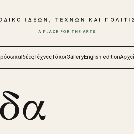
ΟΔΙΚΟ ΙΔΕΩΝ, ΤΕΧΝΩΝ ΚΑΙ ΠΟΛΙΤ
A PLACE FOR THE ARTS
Πρόσωπα
Ιδέες
Τέχνες
Τόποι
Gallery
English edition
Αρχε
δα