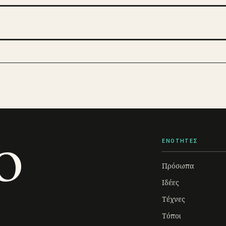
o
ΕΝΟΤΗΤΕΣ
Πρόσωπα
Ιδέες
Τέχνες
Τόποι