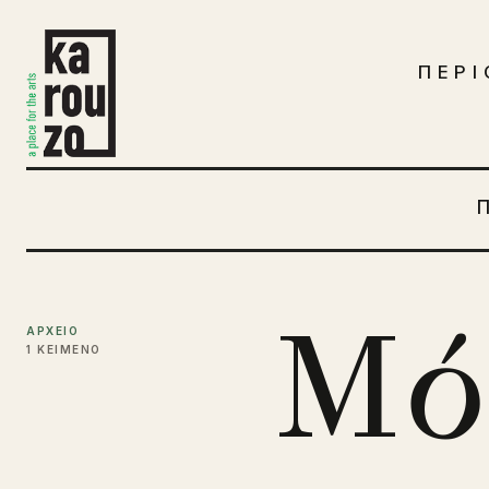
Μετάβαση στο περιεχόμενο
ΠΕΡΙ
Μό
ΑΡΧΕΙΟ
1 ΚΕΙΜΕΝΟ