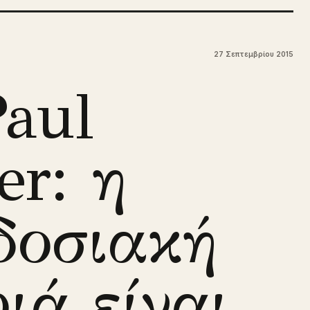
27 Σεπτεμβρίου 2015
Paul
er: η
δοσιακή
ιά είναι