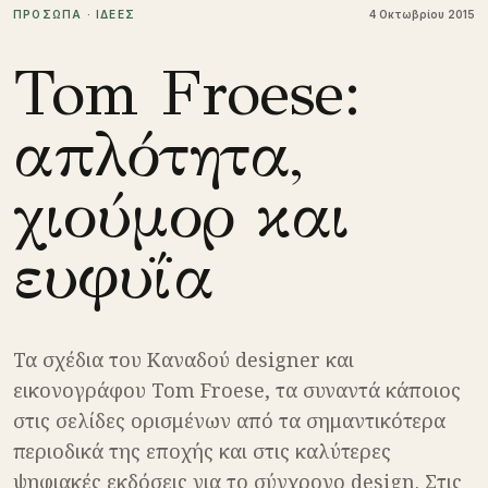
ΠΡΟΣΩΠΑ · ΙΔΕΕΣ
4 Οκτωβρίου 2015
Tom Froese:
απλότητα,
χιούμορ και
ευφυΐα
Τα σχέδια του Καναδού designer και
εικονογράφου Tom Froese, τα συναντά κάποιος
στις σελίδες ορισμένων από τα σημαντικότερα
περιοδικά της εποχής και στις καλύτερες
ψηφιακές εκδόσεις για το σύγχρονο design. Στις