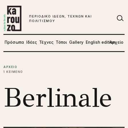
Μετάβαση στο περιεχόμενο
ΠΕΡΙΟΔΙΚΟ ΙΔΕΩΝ, ΤΕΧΝΩΝ ΚΑΙ
ΠΟΛΙΤΙΣΜΟΥ
Αν
Πρόσωπα
Ιδέες
Τέχνες
Τόποι
Gallery
English edition
Αρχείο
ΑΡΧΕΙΟ
1 ΚΕΙΜΕΝΟ
Berlinale