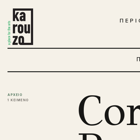
Μετάβαση στο περιεχόμενο
ΠΕΡΙ
Cor
ΑΡΧΕΙΟ
1 ΚΕΙΜΕΝΟ