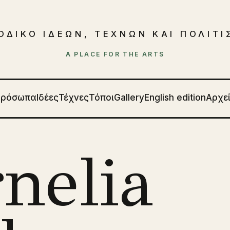
ΟΔΙΚΟ ΙΔΕΩΝ, ΤΕΧΝΩΝ ΚΑΙ ΠΟΛΙΤ
A PLACE FOR THE ARTS
Πρόσωπα
Ιδέες
Τέχνες
Τόποι
Gallery
English edition
Αρχε
nelia