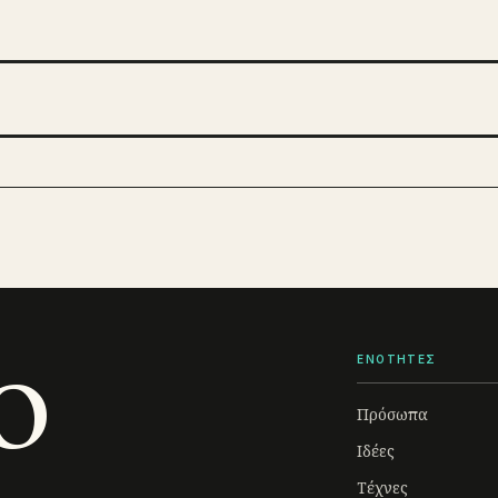
o
ΕΝΟΤΗΤΕΣ
Πρόσωπα
Ιδέες
Τέχνες