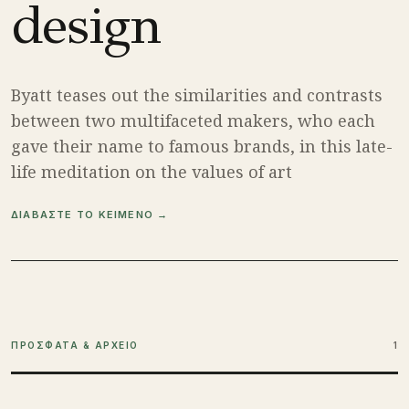
design
Byatt teases out the similarities and contrasts
between two multifaceted makers, who each
gave their name to famous brands, in this late-
life meditation on the values of art
ΔΙΑΒΑΣΤΕ ΤΟ ΚΕΙΜΕΝΟ →
ΠΡΟΣΦΑΤΑ & ΑΡΧΕΙΟ
1