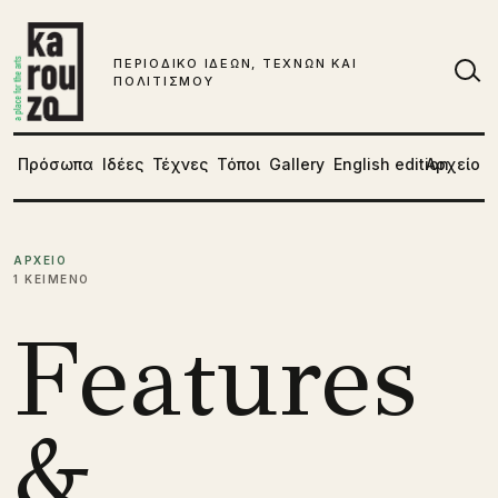
Μετάβαση στο περιεχόμενο
ΠΕΡΙΟΔΙΚΟ ΙΔΕΩΝ, ΤΕΧΝΩΝ ΚΑΙ
ΠΟΛΙΤΙΣΜΟΥ
Αν
Πρόσωπα
Ιδέες
Τέχνες
Τόποι
Gallery
English edition
Αρχείο
ΑΡΧΕΙΟ
1 ΚΕΙΜΕΝΟ
Features
&