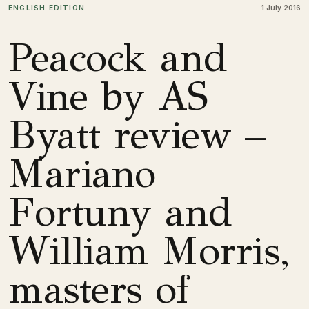
ENGLISH EDITION
1 July 2016
Peacock and
Vine by AS
Byatt review –
Mariano
Fortuny and
William Morris,
masters of