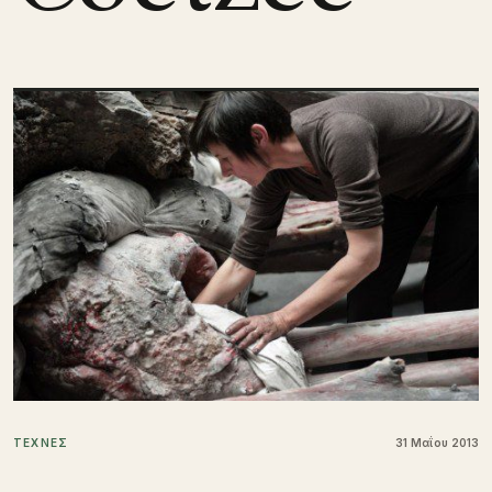
ΤΕΧΝΕΣ
31 Μαΐου 2013