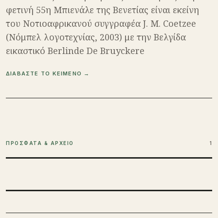
φετινή 55η Μπιενάλε της Βενετίας είναι εκείνη
του Νοτιοαφρικανού συγγραφέα J. Μ. Coetzee
(Νόμπελ λογοτεχνίας, 2003) με την Βελγίδα
εικαστικό Berlinde De Bruyckere
ΔΙΑΒΑΣΤΕ ΤΟ ΚΕΙΜΕΝΟ →
ΠΡΟΣΦΑΤΑ & ΑΡΧΕΙΟ
1