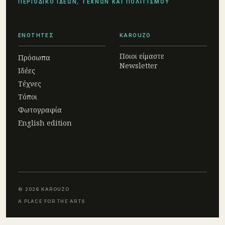
ΠΕΡΙΟΔΙΚΟ ΙΔΕΩΝ, ΤΕΧΝΩΝ ΚΑΙ ΠΟΛΙΤΙΣΜΟΥ
ΕΝΟΤΗΤΕΣ
KAROUZO
Ποιοι είμαστε
Πρόσωπα
Newsletter
Ιδέες
Τέχνες
Τόποι
Φωτογραφία
English edition
© 2026 KAROUZO
A PLACE FOR THE ARTS