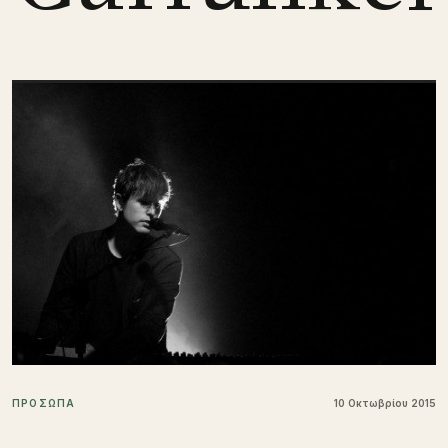
ΠΡΟΣΩΠΑ
10 Οκτωβρίου 2015