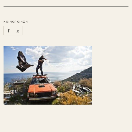
ΚΟΙΝΟΠΟΙΗΣΗ
f
x