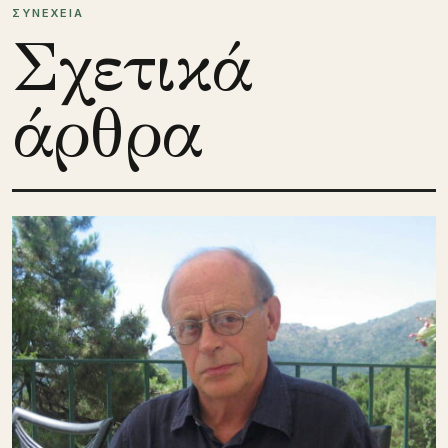
ΣΥΝΕΧΕΙΑ
Σχετικά
άρθρα