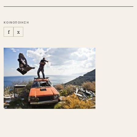
ΚΟΙΝΟΠΟΙΗΣΗ
f
x