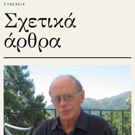
ΣΥΝΕΧΕΙΑ
Σχετικά
άρθρα