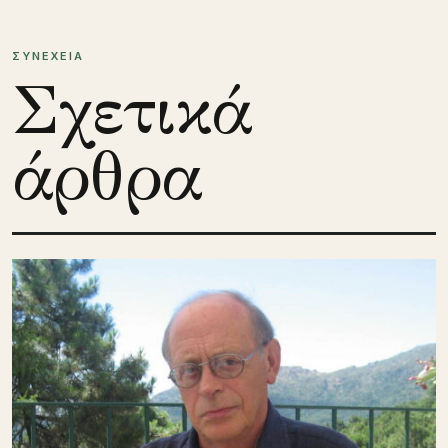
ΣΥΝΕΧΕΙΑ
Σχετικά
άρθρα