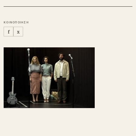
ΚΟΙΝΟΠΟΙΗΣΗ
f
x