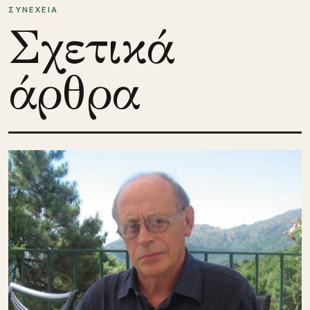
ΣΥΝΕΧΕΙΑ
Σχετικά
άρθρα