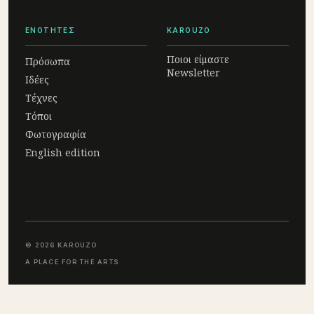
ΕΝΟΤΗΤΕΣ
KAROUZO
Ποιοι είμαστε
Πρόσωπα
Newsletter
Ιδέες
Τέχνες
Τόποι
Φωτογραφία
English edition
© 2026 KAROUZO
A PLACE FOR THE ARTS