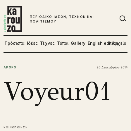
Μετάβαση στο περιεχόμενο
ΠΕΡΙΟΔΙΚΟ ΙΔΕΩΝ, ΤΕΧΝΩΝ ΚΑΙ
ΠΟΛΙΤΙΣΜΟΥ
Αν
Πρόσωπα
Ιδέες
Τέχνες
Τόποι
Gallery
English edition
Αρχείο
ΑΡΘΡΟ
20 Δεκεμβρίου 2014
Voyeur01
ΚΟΙΝΟΠΟΙΗΣΗ