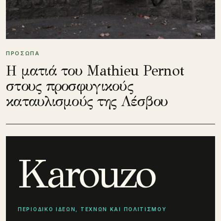
ΠΡΟΣΩΠΑ
Η ματιά του Mathieu Pernot
στους προσφυγικούς
καταυλισμούς της Λέσβου
Karouzo
ΠΕΡΙΟΔΙΚΟ ΙΔΕΩΝ, ΤΕΧΝΩΝ ΚΑΙ ΠΟΛΙΤΙΣΜΟΥ