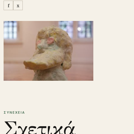
f
x
ΣΥΝΕΧΕΙΑ
Σχετικά