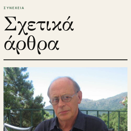
ΣΥΝΕΧΕΙΑ
Σχετικά
άρθρα