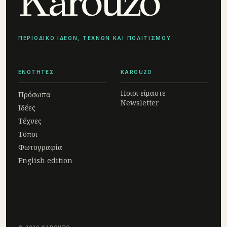
Karouzo
ΠΕΡΙΟΔΙΚΟ ΙΔΕΩΝ, ΤΕΧΝΩΝ ΚΑΙ ΠΟΛΙΤΙΣΜΟΥ
ΕΝΟΤΗΤΕΣ
KAROUZO
Ποιοι είμαστε
Πρόσωπα
Newsletter
Ιδέες
Τέχνες
Τόποι
Φωτογραφία
English edition