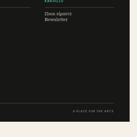
KAROUZO
Ποιοι είμαστε
Newsletter
A PLACE FOR THE ARTS