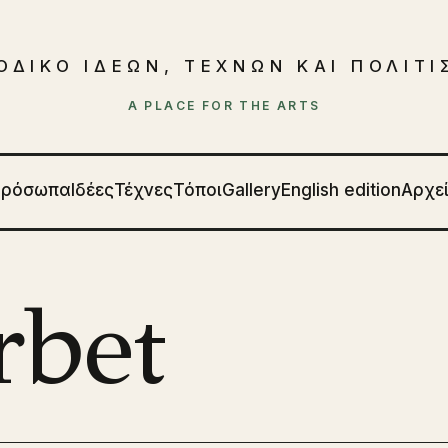
ΟΔΙΚΟ ΙΔΕΩΝ, ΤΕΧΝΩΝ ΚΑΙ ΠΟΛΙΤ
A PLACE FOR THE ARTS
Πρόσωπα
Ιδέες
Τέχνες
Τόποι
Gallery
English edition
Αρχε
rbet