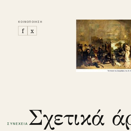
ΚΟΙΝΟΠΟΙΗΣΗ
f
x
Σχετικά ά
ΣΥΝΕΧΕΙΑ