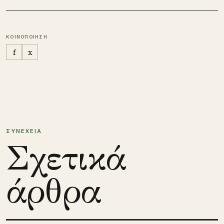
ΚΟΙΝΟΠΟΙΗΣΗ
f
x
ΣΥΝΕΧΕΙΑ
Σχετικά
άρθρα