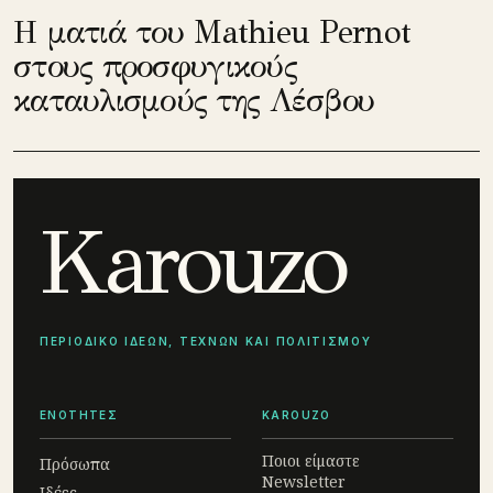
Η ματιά του Mathieu Pernot
στους προσφυγικούς
καταυλισμούς της Λέσβου
Karouzo
ΠΕΡΙΟΔΙΚΟ ΙΔΕΩΝ, ΤΕΧΝΩΝ ΚΑΙ ΠΟΛΙΤΙΣΜΟΥ
ΕΝΟΤΗΤΕΣ
KAROUZO
Ποιοι είμαστε
Πρόσωπα
Newsletter
Ιδέες