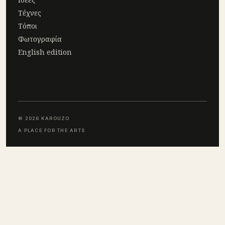
Τέχνες
Τόποι
Φωτογραφία
English edition
© 2026 KAROUZO
A PLACE FOR THE ARTS