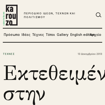
Μετάβαση στο περιεχόμενο
ΠΕΡΙΟΔΙΚΟ ΙΔΕΩΝ, ΤΕΧΝΩΝ ΚΑΙ
ΠΟΛΙΤΙΣΜΟΥ
Αν
Πρόσωπα
Ιδέες
Τέχνες
Τόποι
Gallery
English edition
Αρχείο
ΤΕΧΝΕΣ
13 Δεκεμβρίου 2013
Εκτεθειμέν
στην