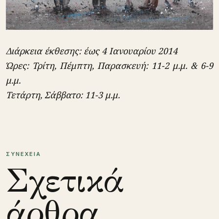
Διάρκεια έκθεσης: έως 4 Ιανουαρίου 2014
Ώρες: Τρίτη, Πέμπτη, Παρασκευή: 11-2 μ.μ. & 6-9
μ.μ.
Τετάρτη, Σάββατο: 11-3 μ.μ.
ΣΥΝΕΧΕΙΑ
Σχετικά
άρθρα