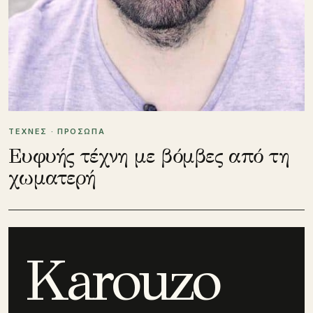
ΤΕΧΝΕΣ · ΠΡΟΣΩΠΑ
Ευφυής τέχνη με βόμβες από τη
χωματερή
Karouzo