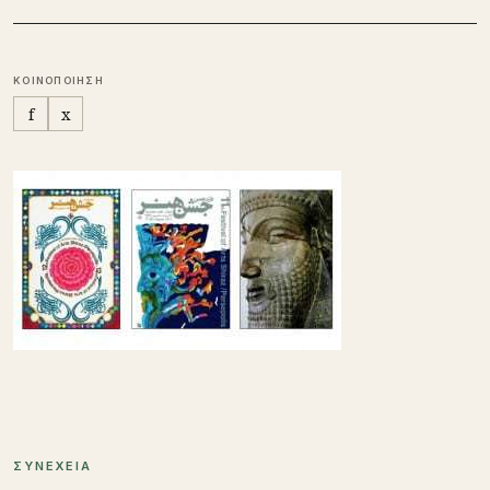
ΚΟΙΝΟΠΟΙΗΣΗ
f
x
ΣΥΝΕΧΕΙΑ