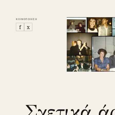
ΚΟΙΝΟΠΟΙΗΣΗ
f
x
Σχετικά ά