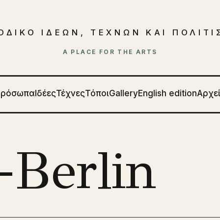
ΟΔΙΚΟ ΙΔΕΩΝ, ΤΕΧΝΩΝ ΚΑΙ ΠΟΛΙΤ
A PLACE FOR THE ARTS
Πρόσωπα
Ιδέες
Τέχνες
Τόποι
Gallery
English edition
Αρχε
-Berlin