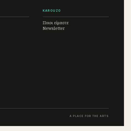
KAROUZO
Ποιοι είμαστε
Newsletter
A PLACE FOR THE ARTS