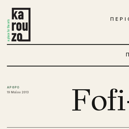
Μετάβαση στο περιεχόμενο
ΠΕΡΙ
Fofi
ΑΡΘΡΟ
19 Μαΐου 2013