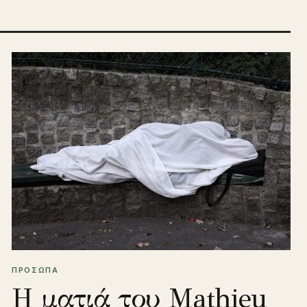
ΠΡΟΣΩΠΑ
Η ματιά του Mathieu