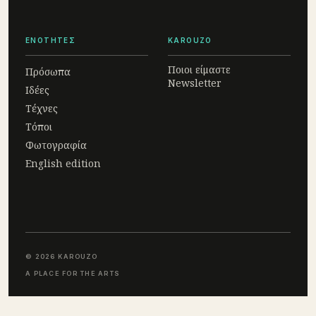
ΕΝΟΤΗΤΕΣ
KAROUZO
Ποιοι είμαστε
Πρόσωπα
Newsletter
Ιδέες
Τέχνες
Τόποι
Φωτογραφία
English edition
© 2026 KAROUZO
A PLACE FOR THE ARTS