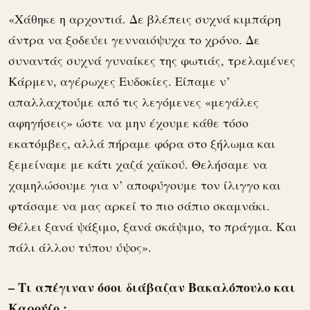
«Χάθηκε η αρχοντιά. Δε βλέπεις συχνά κιμπάρη
άντρα να ξοδεύει γενναιόψυχα το χρόνο. Δε
συναντάς συχνά γυναίκες της φωτιάς, τρελαμένες
Κάρμεν, αγέρωχες Ευδοκίες. Είπαμε ν’
απαλλαχτούμε από τις λεγόμενες «μεγάλες
αφηγήσεις» ώστε να μην έχουμε κάθε τόσο
εκατόμβες, αλλά πήραμε φόρα στο ξήλωμα και
ξεμείναμε με κάτι χαζά χαϊκού. Θελήσαμε να
χαμηλώσουμε για ν’ αποφύγουμε τον ίλιγγο και
φτάσαμε να μας αρκεί το πιο σάπιο σκαμνάκι.
Θέλει ξανά ψάξιμο, ξανά σκάψιμο, το πράγμα. Και
πάλι άλλου τύπου ύψος».
– Τι απέγιναν όσοι διάβαζαν Βακαλόπουλο και
Καρούζο ;