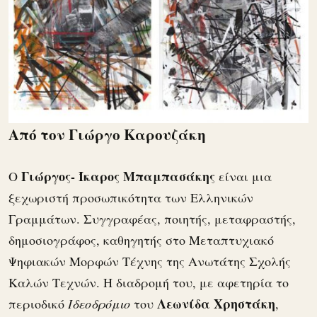
Από τον Γιώργο Καρουζάκη
Γιώργος- Ίκαρος Μπαμπασάκης
O
είναι μια
ξεχωριστή προσωπικότητα των Ελληνικών
Γραμμάτων. Συγγραφέας, ποιητής, μεταφραστής,
δημοσιογράφος, καθηγητής στο Μεταπτυχιακό
Ψηφιακών Μορφών Τέχνης της Ανωτάτης Σχολής
Καλών Τεχνών. Η διαδρομή του, με αφετηρία το
Λεωνίδα Χρηστάκη
περιοδικό
Ιδεοδρόμιο
του
,