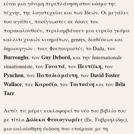
είναι μια γόνιμη περιπλάνηση στον κόσμο της
τέχνης, της λογοτεχνίας και των Ιδεών. Οι μεγάλες
του αγάπες, πασίγνωστες σε όσους τον
παρακολουθούν, περιλαμβάνουν μια ευρεία γκάμα
καλλιτεχνικών κινημάτων, genres, διαθέσεων και
δημιουργών : τους Φουτουριστές, το Dada, τον
Burroughs
Guy Debord,
, τον
και τηv Internationale
Γονατά
Πεντζίκη
situationniste, τον
, τον
, τον
Pynchon
Παπαδιαμάντη
David Foster
, τον
, τον
Wallace
Καρούζο
Τσιτσάνη
Béla
, τον
, τον
και τον
Tarr
.
Αυτές τις μέρες κυκλοφορεί το νέο του βιβλίο του
Δώδεκα Φυσιογνωμίες
με τίτλο
(Εκ. Γαβριηλίδης),
μια καλαίσθητη έκδοση που ετοίμασε με τη