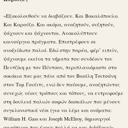
«Εξακολουθούν να διαβάζουν. Και Βακαλόπουλο.
Και Καρούζο. Και ακόμα, αναζητούν, συζητούν,
ψάχνουν και ψάχνονται. Ανακαλύπτουν
καινούργια πράγματα. Επιστρέφουν σε
ανοξείδωτα παλιά. Εδώ στην παρέα, φέρ’ ειπείν,
ψάχνουμε εκείνα τα νήματα που συνδέουν τον
Πεντζίκη με τον Πύντσον, περιπλανιόμαστε στα
σοκάκια που μας πάνε από τον Βασίλη Τσιτσάνη
στον Τομ Γουέιτς, ενώ δεν παύουμε, αναζητώντας
συνεχώς νέους τρόπους και τόπους, να εντρυφούμε
στη δουλειά παλιών σοφών δασκάλων που μένουν
συγκλονιστικά νέοι (για να λέμε και ονόματα:
William H. Gass και Joseph McElroy, δημιουργοί
αμφότεροι που έχουν πολλά να μας διδάξουν)».