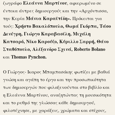
Ελεάννα Μαρτίνου
ζωγράφο
, αφιερωμένο σε
έντεκα άντρες δημιουργούς και την «Αρχόντισσα,
Μάνια Καραϊτίδη».
την Κυρία
Πρόκειται για
Χρήστο Βακαλόπουλο, Θωμά Γκόρπα, Τάσο
τούς:
Δενέγρη, Γιώργο Καραβασίλη, Μιχάλη
Κατσαρό, Νίκο Καρούζο, Κύριλλο Σαρρή, Θάνο
Σταθόπουλο, Αλέξανδρο Σχινά, Roberto Bolano
Thomas Pynchon.
και
Ο Γιώργος- Ίκαρος Μπαμπασάκης φωτίζει με βαθιά
γνώση και αγάπη το έργο και την προσωπικότητα
των δημιουργών που φιλοξενούνται στο βιβλίο και
η Ελεάννα Μαρτίνου, αναζητώντας τη μουσικότητα
και το ρυθμό της γλώσσας κάθε δημιουργού,
φιλοτέχνησε, με χαράξεις, χρώματα και στίχους,