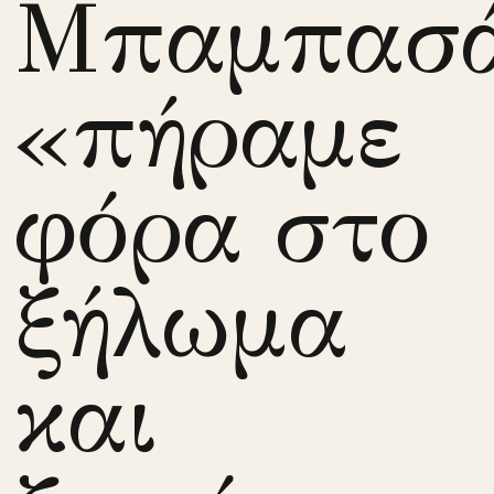
Μπαμπασά
«πήραμε
φόρα στο
ξήλωμα
και