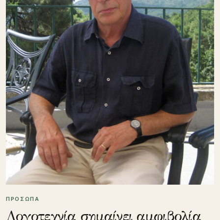
ΠΡΟΣΩΠΑ
Λογοτεχνία σημαίνει αμφιβολία