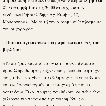
Σάββατο
παρουσίαση του βιβλίου θα γίνουν αύριο
21 Σεπτεμβρίου
20.00
στις
στον χώρο των
εκδόσεων Γαβριηλίδης : Αγ. Ειρήνης 17,
Μοναστηράκι. Με αυτή την αφορμή συζητήσαμε με
τον συγγραφέα.
– Ποιο στοιχείο ενώνει τις προσωπικότητες του
βιβλίου ;
«Το ότι ζουν και πράττουν και δρουν πάντα στα
όρια. Στην άκρη της τέχνης τους, εκεί όπου η τέχνη
τους τείνει να γίνει μια άλλη τέχνη, εκεί φτάνουν
και εκεί τεχνουργούν οι φυσιογνωμίες που με
γοητεύουν. Είναι ποιητές που θέλουν να πάνε ένα
χιλιοστό πιο πέρα από την ποίηση (όπως ο
Κατσαρός και ο Καρούζος), είναι σκηνοθέτες που