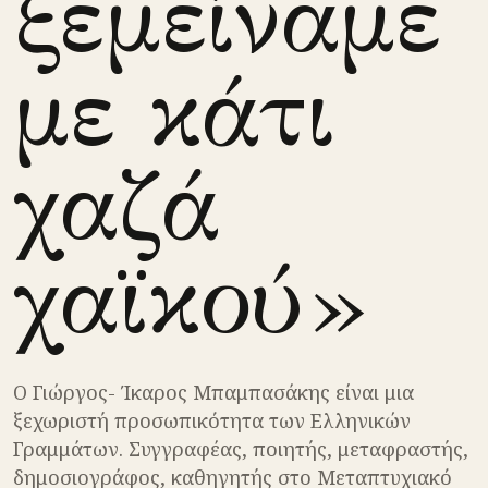
ξεμείναμε
με κάτι
χαζά
χαϊκού»
O Γιώργος- Ίκαρος Μπαμπασάκης είναι μια
ξεχωριστή προσωπικότητα των Ελληνικών
Γραμμάτων. Συγγραφέας, ποιητής, μεταφραστής,
δημοσιογράφος, καθηγητής στο Μεταπτυχιακό