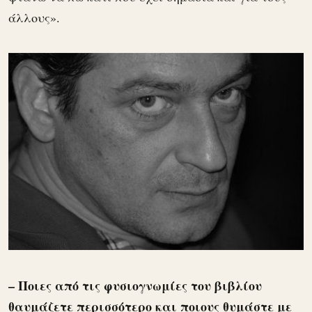
άλλους».
– Ποιες από τις φυσιογνωμίες του βιβλίου
θαυμάζετε περισσότερο και ποιους θυμάστε με