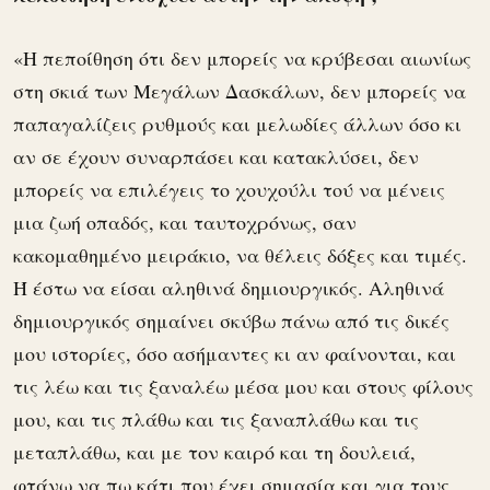
«Η πεποίθηση ότι δεν μπορείς να κρύβεσαι αιωνίως
στη σκιά των Μεγάλων Δασκάλων, δεν μπορείς να
παπαγαλίζεις ρυθμούς και μελωδίες άλλων όσο κι
αν σε έχουν συναρπάσει και κατακλύσει, δεν
μπορείς να επιλέγεις το χουχούλι τού να μένεις
μια ζωή οπαδός, και ταυτοχρόνως, σαν
κακομαθημένο μειράκιο, να θέλεις δόξες και τιμές.
Ή έστω να είσαι αληθινά δημιουργικός. Αληθινά
δημιουργικός σημαίνει σκύβω πάνω από τις δικές
μου ιστορίες, όσο ασήμαντες κι αν φαίνονται, και
τις λέω και τις ξαναλέω μέσα μου και στους φίλους
μου, και τις πλάθω και τις ξαναπλάθω και τις
μεταπλάθω, και με τον καιρό και τη δουλειά,
φτάνω να πω κάτι που έχει σημασία και για τους