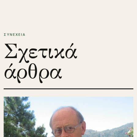
ΣΥΝΕΧΕΙΑ
Σχετικά
άρθρα