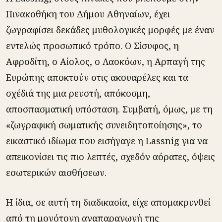
Πινακοθήκη του Δήμου Αθηναίων, έχει
ζωγραφίσει δεκάδες μυθολογικές μορφές με έναν
εντελώς προσωπικό τρόπο. Ο Σίσυφος, η
Αφροδίτη, ο Αίολος, ο Λαοκόων, η Αρπαγή της
Ευρώπης αποκτούν στις ακουαρέλες και τα
σχέδιά της μια ρευστή, απόκοσμη,
αποσπασματική υπόσταση. Συμβατή, όμως, με τη
«ζωγραφική σωματικής συνειδητοποίησης», το
εικαστικό ιδίωμα που εισήγαγε η Lassnig για να
απεικονίσει τις πιο λεπτές, σχεδόν αόρατες, όψεις
εσωτερικών αισθήσεων.
Η ίδια, σε αυτή τη διαδικασία, είχε απομακρυνθεί
από τη μονότονη αναπαραγωγή της