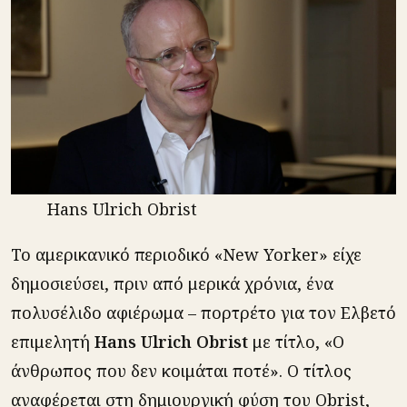
Hans Ulrich Obrist
To αμερικανικό περιοδικό «New Yorker» είχε
δημοσιεύσει, πριν από μερικά χρόνια, ένα
πολυσέλιδο αφιέρωμα – πορτρέτο για τον Ελβετό
επιμελητή
Hans Ulrich Obrist
με τίτλο, «Ο
άνθρωπος που δεν κοιμάται ποτέ». Ο τίτλος
αναφέρεται στη δημιουργική φύση του Obrist,