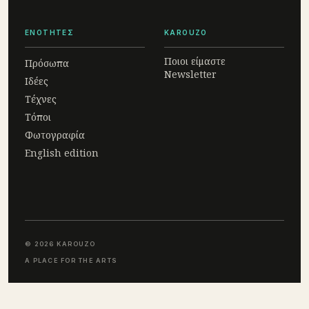
ΕΝΟΤΗΤΕΣ
KAROUZO
Ποιοι είμαστε
Πρόσωπα
Newsletter
Ιδέες
Τέχνες
Τόποι
Φωτογραφία
English edition
© 2026 KAROUZO
A PLACE FOR THE ARTS