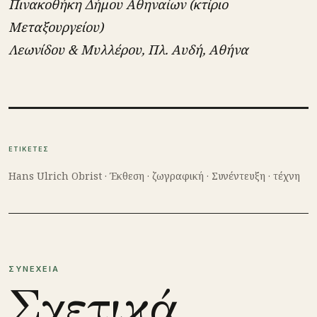
Πινακοθήκη Δήμου Αθηναίων (κτίριο
Μεταξουργείου)
Λεωνίδου & Μυλλέρου, Πλ. Αυδή, Αθήνα
ΕΤΙΚΕΤΕΣ
Hans Ulrich Obrist
·
Έκθεση
·
ζωγραφική
·
Συνέντευξη
·
τέχνη
ΣΥΝΕΧΕΙΑ
Σχετικά