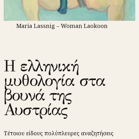
Maria Lassnig – Woman Laokoon
Η ελληνική
μυθολογία στα
βουνά της
Αυστρίας
Τέτοιου είδους πολύπλευρες αναζητήσεις