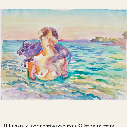
Η Lassnig, στους πίνακες που βλέπουμε στην