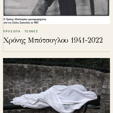
ΠΡΟΣΩΠΑ · ΤΕΧΝΕΣ
Χρόνης Μπότσογλου 1941-2022