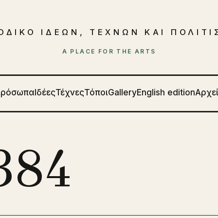
ΟΔΙΚΟ ΙΔΕΩΝ, ΤΕΧΝΩΝ ΚΑΙ ΠΟΛΙΤ
A PLACE FOR THE ARTS
Πρόσωπα
Ιδέες
Τέχνες
Τόποι
Gallery
English edition
Αρχε
384