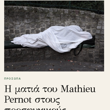
ΠΡΟΣΩΠΑ
Η ματιά του Mathieu
Pernot στους
προσφυγικούς