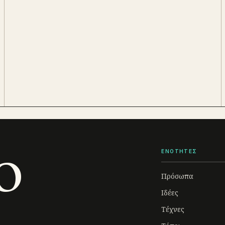
o
ΕΝΟΤΗΤΕΣ
Πρόσωπα
Ιδέες
Τέχνες