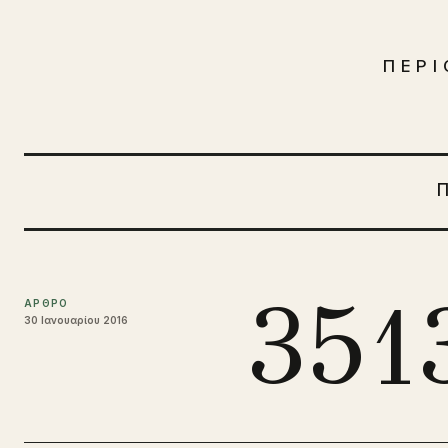
Μετάβαση στο περιεχόμενο
ΠΕΡΙ
351
ΑΡΘΡΟ
30 Ιανουαρίου 2016