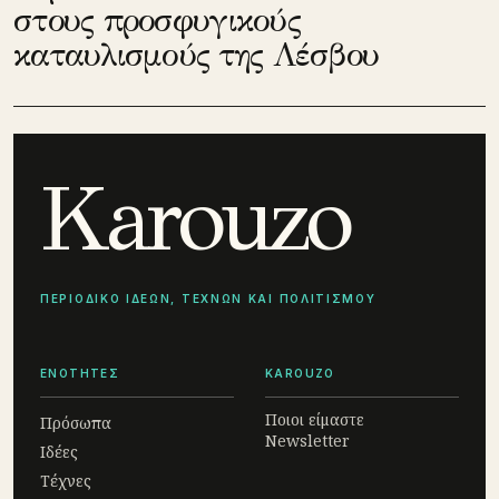
στους προσφυγικούς
καταυλισμούς της Λέσβου
Karouzo
ΠΕΡΙΟΔΙΚΟ ΙΔΕΩΝ, ΤΕΧΝΩΝ ΚΑΙ ΠΟΛΙΤΙΣΜΟΥ
ΕΝΟΤΗΤΕΣ
KAROUZO
Ποιοι είμαστε
Πρόσωπα
Newsletter
Ιδέες
Τέχνες