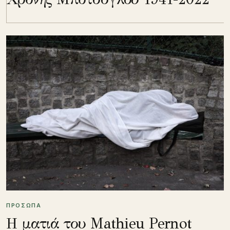
ΠΡΟΣΩΠΑ
Η ματιά του Mathieu Pernot