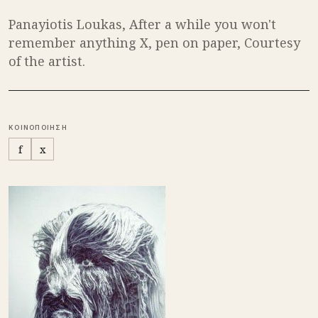
Panayiotis Loukas, After a while you won't
remember anything X, pen on paper, Courtesy
of the artist.
ΚΟΙΝΟΠΟΙΗΣΗ
f
x