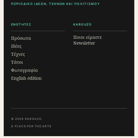
ΠΕΡΙΟΔΙΚΟ ΙΔΕΩΝ, ΤΕΧΝΩΝ ΚΑΙ ΠΟΛΙΤΙΣΜΟΥ
ΕΝΟΤΗΤΕΣ
KAROUZO
Ποιοι είμαστε
Πρόσωπα
Newsletter
Ιδέες
Τέχνες
Τόποι
Φωτογραφία
English edition
© 2026 KAROUZO
A PLACE FOR THE ARTS