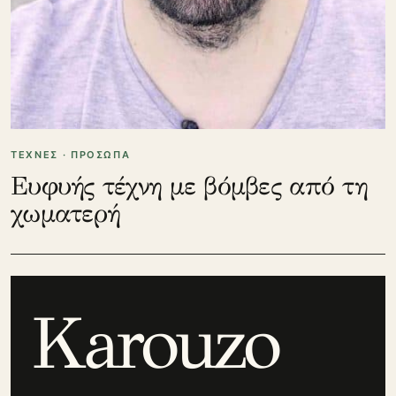
ΤΕΧΝΕΣ · ΠΡΟΣΩΠΑ
Ευφυής τέχνη με βόμβες από τη
χωματερή
Karouzo