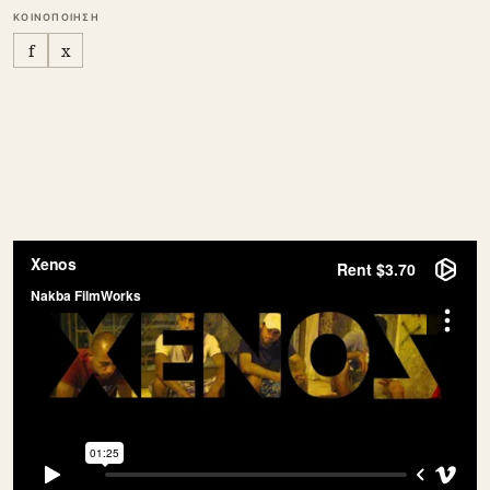
ΚΟΙΝΟΠΟΙΗΣΗ
f
x