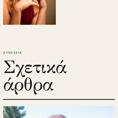
ΣΥΝΕΧΕΙΑ
Σχετικά
άρθρα