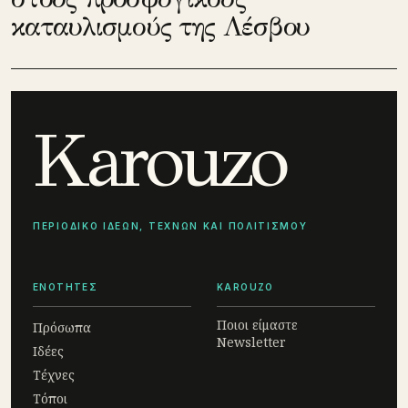
καταυλισμούς της Λέσβου
Karouzo
ΠΕΡΙΟΔΙΚΟ ΙΔΕΩΝ, ΤΕΧΝΩΝ ΚΑΙ ΠΟΛΙΤΙΣΜΟΥ
ΕΝΟΤΗΤΕΣ
KAROUZO
Ποιοι είμαστε
Πρόσωπα
Newsletter
Ιδέες
Τέχνες
Τόποι