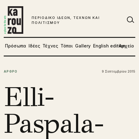
Μετάβαση στο περιεχόμενο
ΠΕΡΙΟΔΙΚΟ ΙΔΕΩΝ, ΤΕΧΝΩΝ ΚΑΙ
ΠΟΛΙΤΙΣΜΟΥ
Αν
Πρόσωπα
Ιδέες
Τέχνες
Τόποι
Gallery
English edition
Αρχείο
ΑΡΘΡΟ
9 Σεπτεμβρίου 2015
Elli-
Paspala-