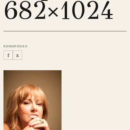
682×1024
ΚΟΙΝΟΠΟΙΗΣΗ
f
x