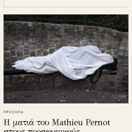
ΠΡΟΣΩΠΑ
Η ματιά του Mathieu Pernot
στους προσφυγικούς