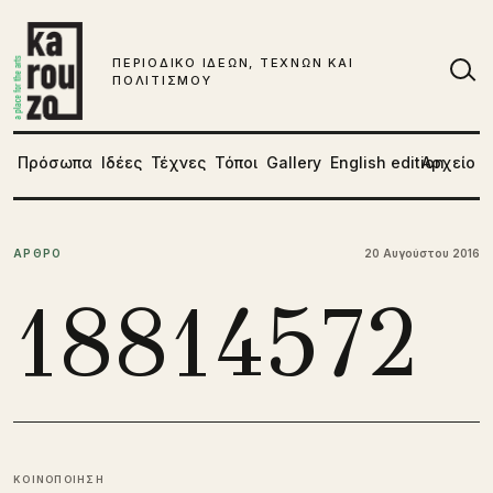
Μετάβαση στο περιεχόμενο
ΠΕΡΙΟΔΙΚΟ ΙΔΕΩΝ, ΤΕΧΝΩΝ ΚΑΙ
ΠΟΛΙΤΙΣΜΟΥ
Αν
Πρόσωπα
Ιδέες
Τέχνες
Τόποι
Gallery
English edition
Αρχείο
ΑΡΘΡΟ
20 Αυγούστου 2016
18814572
ΚΟΙΝΟΠΟΙΗΣΗ