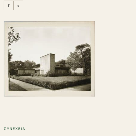
f
x
ΣΥΝΕΧΕΙΑ