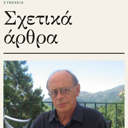
ΣΥΝΕΧΕΙΑ
Σχετικά
άρθρα