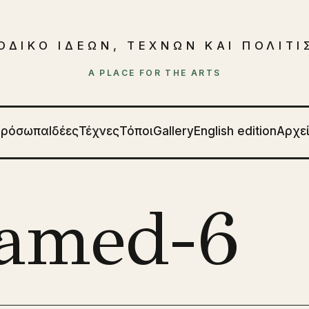
ΟΔΙΚΟ ΙΔΕΩΝ, ΤΕΧΝΩΝ ΚΑΙ ΠΟΛΙΤ
A PLACE FOR THE ARTS
Πρόσωπα
Ιδέες
Τέχνες
Τόποι
Gallery
English edition
Αρχε
amed-6