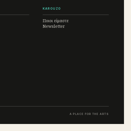
KAROUZO
Ποιοι είμαστε
Newsletter
A PLACE FOR THE ARTS