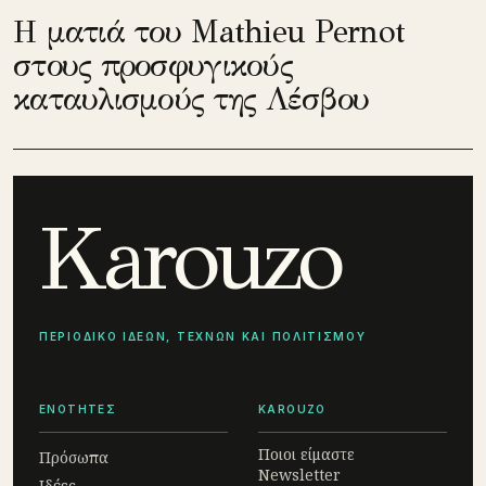
Η ματιά του Mathieu Pernot
στους προσφυγικούς
καταυλισμούς της Λέσβου
Karouzo
ΠΕΡΙΟΔΙΚΟ ΙΔΕΩΝ, ΤΕΧΝΩΝ ΚΑΙ ΠΟΛΙΤΙΣΜΟΥ
ΕΝΟΤΗΤΕΣ
KAROUZO
Ποιοι είμαστε
Πρόσωπα
Newsletter
Ιδέες