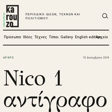
Μετάβαση στο περιεχόμενο
ΠΕΡΙΟΔΙΚΟ ΙΔΕΩΝ, ΤΕΧΝΩΝ ΚΑΙ
ΠΟΛΙΤΙΣΜΟΥ
Αν
Πρόσωπα
Ιδέες
Τέχνες
Τόποι
Gallery
English edition
Αρχείο
ΑΡΘΡΟ
10 Δεκεμβρίου 2014
Nico 1
αντίγραφο