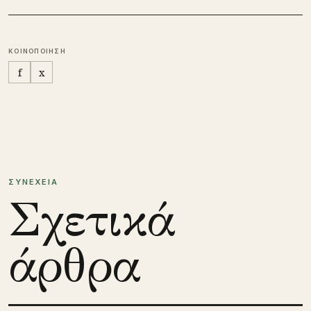
ΚΟΙΝΟΠΟΙΗΣΗ
f
x
ΣΥΝΕΧΕΙΑ
Σχετικά
άρθρα