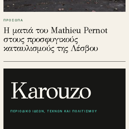
ΠΡΟΣΩΠΑ
Η ματιά του Mathieu Pernot
στους προσφυγικούς
καταυλισμούς της Λέσβου
Karouzo
ΠΕΡΙΟΔΙΚΟ ΙΔΕΩΝ, ΤΕΧΝΩΝ ΚΑΙ ΠΟΛΙΤΙΣΜΟΥ