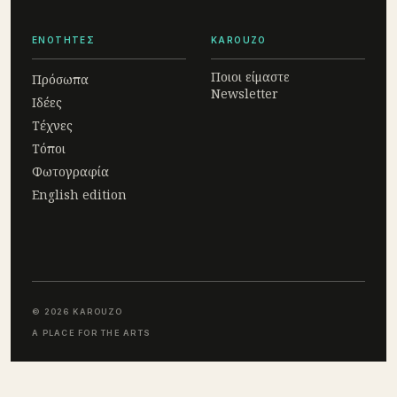
ΕΝΟΤΗΤΕΣ
KAROUZO
Ποιοι είμαστε
Πρόσωπα
Newsletter
Ιδέες
Τέχνες
Τόποι
Φωτογραφία
English edition
© 2026 KAROUZO
A PLACE FOR THE ARTS