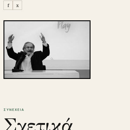
f
x
ΣΥΝΕΧΕΙΑ
Σχετικά