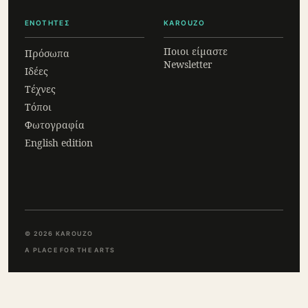
ΕΝΟΤΗΤΕΣ
KAROUZO
Ποιοι είμαστε
Πρόσωπα
Newsletter
Ιδέες
Τέχνες
Τόποι
Φωτογραφία
English edition
© 2026 KAROUZO
A PLACE FOR THE ARTS