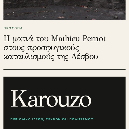
ΠΡΟΣΩΠΑ
Η ματιά του Mathieu Pernot
στους προσφυγικούς
καταυλισμούς της Λέσβου
Karouzo
ΠΕΡΙΟΔΙΚΟ ΙΔΕΩΝ, ΤΕΧΝΩΝ ΚΑΙ ΠΟΛΙΤΙΣΜΟΥ