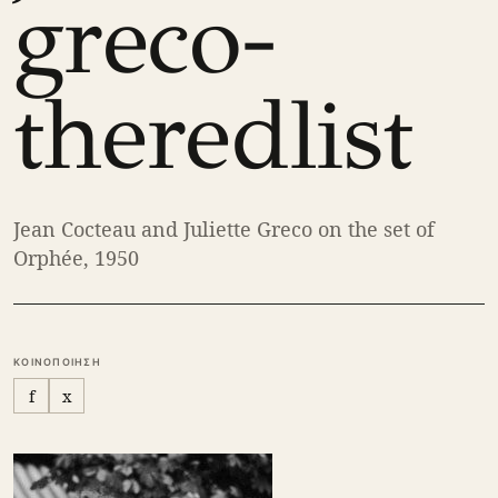
greco-
theredlist
Jean Cocteau and Juliette Greco on the set of
Orphée, 1950
ΚΟΙΝΟΠΟΙΗΣΗ
f
x