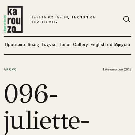
Μετάβαση στο περιεχόμενο
ΠΕΡΙΟΔΙΚΟ ΙΔΕΩΝ, ΤΕΧΝΩΝ ΚΑΙ
ΠΟΛΙΤΙΣΜΟΥ
Αν
Πρόσωπα
Ιδέες
Τέχνες
Τόποι
Gallery
English edition
Αρχείο
ΑΡΘΡΟ
1 Αυγούστου 2015
096-
juliette-