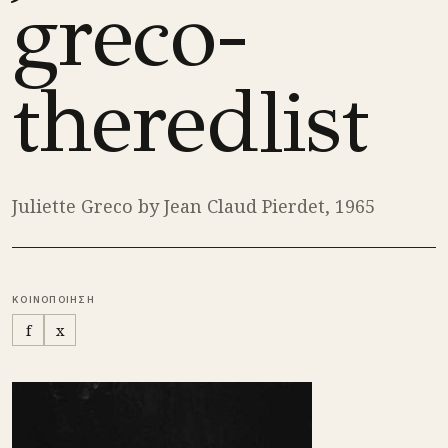
greco-
theredlist
Juliette Greco by Jean Claud Pierdet, 1965
ΚΟΙΝΟΠΟΙΗΣΗ
f
x