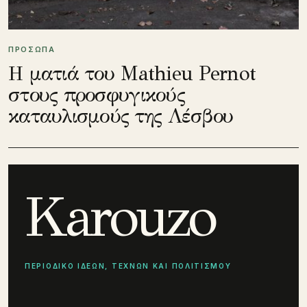
ΠΡΟΣΩΠΑ
Η ματιά του Mathieu Pernot
στους προσφυγικούς
καταυλισμούς της Λέσβου
Karouzo
ΠΕΡΙΟΔΙΚΟ ΙΔΕΩΝ, ΤΕΧΝΩΝ ΚΑΙ ΠΟΛΙΤΙΣΜΟΥ