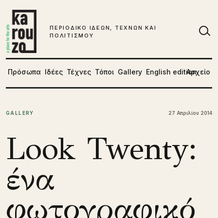
Μετάβαση στο περιεχόμενο
ΠΕΡΙΟΔΙΚΟ ΙΔΕΩΝ, ΤΕΧΝΩΝ ΚΑΙ
ΠΟΛΙΤΙΣΜΟΥ
Αν
Πρόσωπα
Ιδέες
Τέχνες
Τόποι
Gallery
English edition
Αρχείο
GALLERY
27 Απριλίου 2014
Look Twenty:
ένα
φωτογραφικό