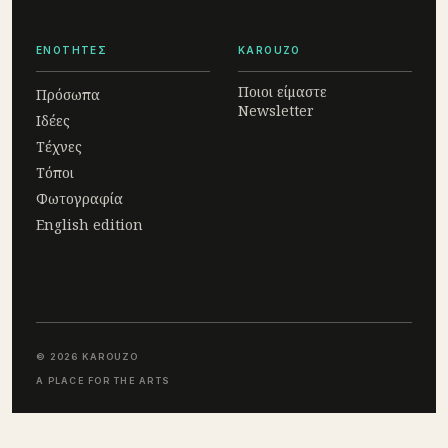
ΕΝΟΤΗΤΕΣ
KAROUZO
Ποιοι είμαστε
Πρόσωπα
Newsletter
Ιδέες
Τέχνες
Τόποι
Φωτογραφία
English edition
© 2026 KAROUZO
A PLACE FOR THE ARTS