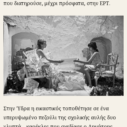
που διατηρούσε, μέχρι πρόσφατα, στην ΕΡΤ.
Στην Ύδρα η εικαστικός τοποθέτησε σε ένα
υπερυψωμένο πεζούλι της σχολικής αυλής δυο
γλυπτά – καρέκλες που σχεδίασε ο Δημήτρης