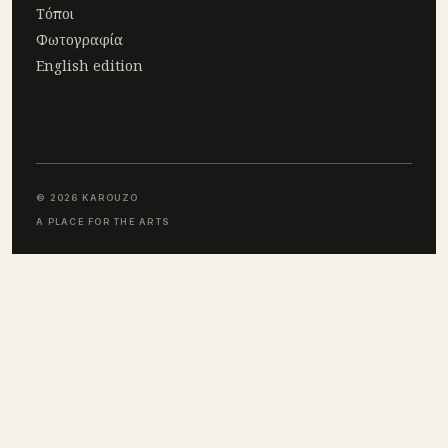
Τόποι
Φωτογραφία
English edition
© 2026 KAROUZO
A PLACE FOR THE ARTS