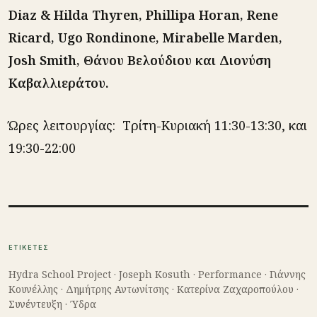
Diaz & Hilda Thyren, Phillipa Horan, Rene
Ricard, Ugo Rondinone, Mirabelle Marden,
Josh Smith, Θάνου Βελούδιου και Διονύση
Καβαλλιεράτου.
Ώρες λειτουργίας: Tρίτη-Κυριακή 11:30-13:30, και
19:30-22:00
ΕΤΙΚΕΤΕΣ
Hydra School Project
·
Joseph Kosuth
·
Performance
·
Γιάννης
Κουνέλλης
·
Δημήτρης Αντωνίτσης
·
Κατερίνα Ζαχαροπούλου
·
Συνέντευξη
·
Ύδρα