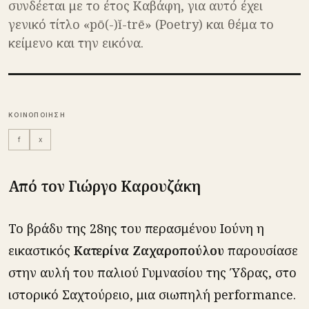
συνδέεται με το έτος Καβάφη, για αυτό έχει
γενικό τίτλο «pō(-)ĭ-trē» (Poetry) και θέμα το
κείμενο και την εικόνα.
ΚΟΙΝΟΠΟΙΗΣΗ
f
x
Από τον Γιώργο Καρουζάκη
Το βράδυ της 28ης του περασμένου Ιούνη η
εικαστικός
Κατερίνα Ζαχαροπούλου
παρουσίασε
στην αυλή του παλιού Γυμνασίου της Ύδρας, στο
ιστορικό Σαχτούρειο, μια σιωπηλή performance.