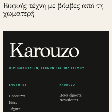
Ευφυής τέχνη με βόμβες από τη
χωματερή
Karouzo
ΠΕΡΙΟΔΙΚΟ ΙΔΕΩΝ, ΤΕΧΝΩΝ ΚΑΙ ΠΟΛΙΤΙΣΜΟΥ
ΕΝΟΤΗΤΕΣ
KAROUZO
Ποιοι είμαστε
Πρόσωπα
Newsletter
Ιδέες
Τέχνες