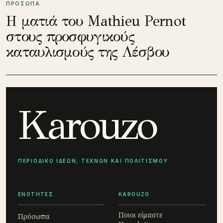
ΠΡΟΣΩΠΑ
Η ματιά του Mathieu Pernot
στους προσφυγικούς
καταυλισμούς της Λέσβου
Karouzo
ΠΕΡΙΟΔΙΚΟ ΙΔΕΩΝ, ΤΕΧΝΩΝ ΚΑΙ ΠΟΛΙΤΙΣΜΟΥ
ΕΝΟΤΗΤΕΣ
KAROUZO
Ποιοι είμαστε
Πρόσωπα