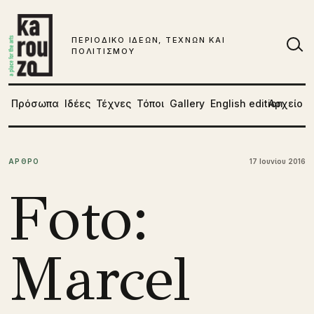
Μετάβαση στο περιεχόμενο
ΠΕΡΙΟΔΙΚΟ ΙΔΕΩΝ, ΤΕΧΝΩΝ ΚΑΙ
ΠΟΛΙΤΙΣΜΟΥ
Αν
Πρόσωπα
Ιδέες
Τέχνες
Τόποι
Gallery
English edition
Αρχείο
ΑΡΘΡΟ
17 Ιουνίου 2016
Foto:
Marcel