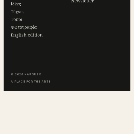
Newsletter
Ιδέες
Τέχνες
Τόποι
Φωτογραφία
English edition
© 2026 KAROUZO
A PLACE FOR THE ARTS