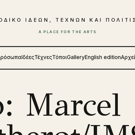
ΟΔΙΚΟ ΙΔΕΩΝ, ΤΕΧΝΩΝ ΚΑΙ ΠΟΛΙΤ
A PLACE FOR THE ARTS
Πρόσωπα
Ιδέες
Τέχνες
Τόποι
Gallery
English edition
Αρχε
: Marcel