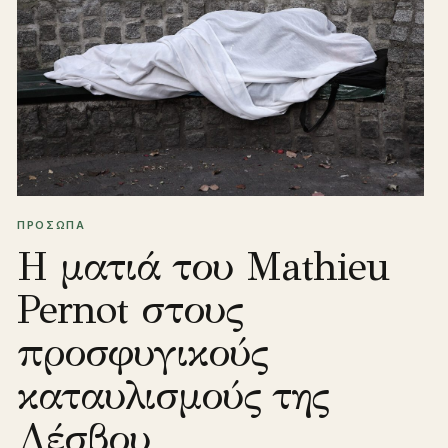
ΠΡΟΣΩΠΑ
Η ματιά του Mathieu
Pernot στους
προσφυγικούς
καταυλισμούς της
Λέσβου