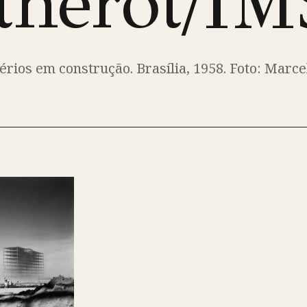
therot/IM
rios em construção. Brasília, 1958. Foto: Marce