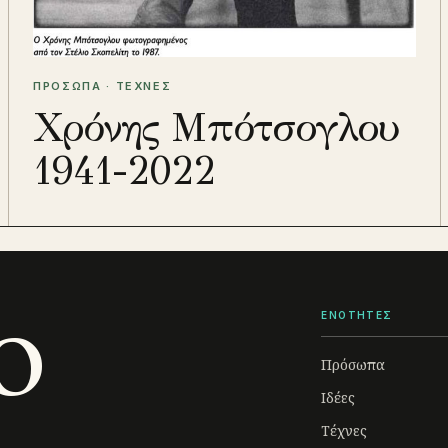
ΠΡΟΣΩΠΑ · ΤΕΧΝΕΣ
Χρόνης Μπότσογλου
1941-2022
o
ΕΝΟΤΗΤΕΣ
Πρόσωπα
Ιδέες
Τέχνες