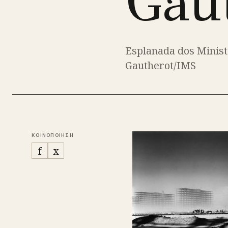
Gau
Esplanada dos Ministé
Gautherot/IMS
ΚΟΙΝΟΠΟΙΗΣΗ
f
x