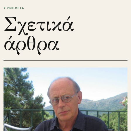
ΣΥΝΕΧΕΙΑ
Σχετικά
άρθρα