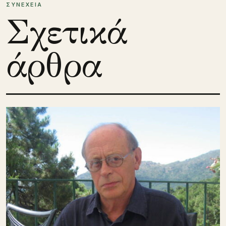
ΣΥΝΕΧΕΙΑ
Σχετικά
άρθρα