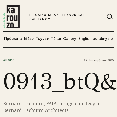
Μετάβαση στο περιεχόμενο
ΠΕΡΙΟΔΙΚΟ ΙΔΕΩΝ, ΤΕΧΝΩΝ ΚΑΙ
ΠΟΛΙΤΙΣΜΟΥ
Αν
Πρόσωπα
Ιδέες
Τέχνες
Τόποι
Gallery
English edition
Αρχείο
ΑΡΘΡΟ
27 Σεπτεμβρίου 2015
0913_btQ
Bernard Tschumi, FAIA. Image courtesy of
Bernard Tschumi Architects.