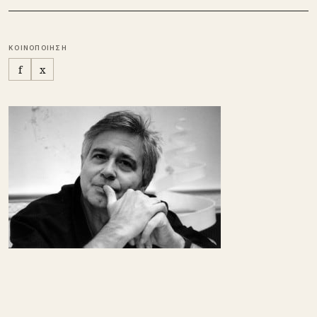
ΚΟΙΝΟΠΟΙΗΣΗ
f
x