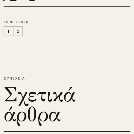
ΚΟΙΝΟΠΟΙΗΣΗ
f
x
ΣΥΝΕΧΕΙΑ
Σχετικά
άρθρα