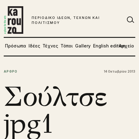
Μετάβαση στο περιεχόμενο
ΠΕΡΙΟΔΙΚΟ ΙΔΕΩΝ, ΤΕΧΝΩΝ ΚΑΙ
ΠΟΛΙΤΙΣΜΟΥ
Αν
Πρόσωπα
Ιδέες
Τέχνες
Τόποι
Gallery
English edition
Αρχείο
ΑΡΘΡΟ
14 Οκτωβρίου 2013
Σούλτσε
jpg1