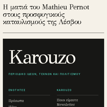
Η ματιά του Mathieu Pernot
στους προσφυγικούς
καταυλισμούς της Λέσβου
Karouzo
ΠΕΡΙΟΔΙΚΟ ΙΔΕΩΝ, ΤΕΧΝΩΝ ΚΑΙ ΠΟΛΙΤΙΣΜΟΥ
ΕΝΟΤΗΤΕΣ
KAROUZO
Ποιοι είμαστε
Πρόσωπα
Newsletter
Ιδέες